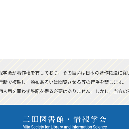
報学会が著作権を有しており，その扱いは日本の著作権法に従
無断で複製し，頒布あるいは閲覧させる等の行為を禁じます。
個人用を問わず許諾を得る必要はありません。しかし，当方の