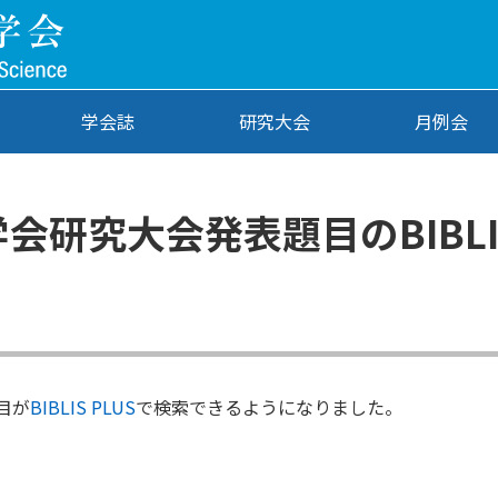
学会誌
研究大会
月例会
会研究大会発表題目のBIBLI
目が
BIBLIS PLUS
で検索できるようになりました。