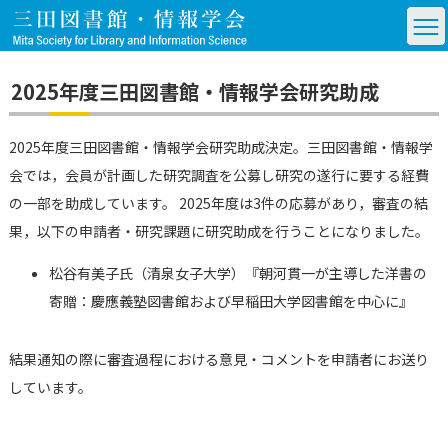
2025年度三田図書館・情報学会研究助成
2025年度三田図書館・情報学会研究助成決定。三田図書館・情報学
会では，会員が計画した研究調査を公募し研究の遂行に要する経費
の一部を助成しています。 2025年度は3件の応募があり，審査の結
果，以下の申請者・研究課題に研究助成を行うことになりました。
松谷有美子氏（清泉女子大学）『朝河貫一が主導した洋書の
寄贈：慶應義塾図書館および早稲田大学図書館を中心に』
結果通知の際に審査過程における意見・コメントを申請者にお送り
しています。