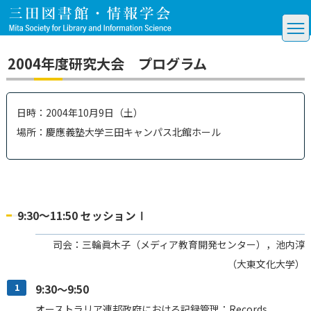
2004年度研究大会 プログラム
日時：2004年10月9日（土）
場所：慶應義塾大学三田キャンパス北館ホール
9:30～11:50 セッションⅠ
司会：三輪眞木子（メディア教育開発センター），池内淳
（大東文化大学）
1
9:30～9:50
オーストラリア連邦政府における記録管理：Records