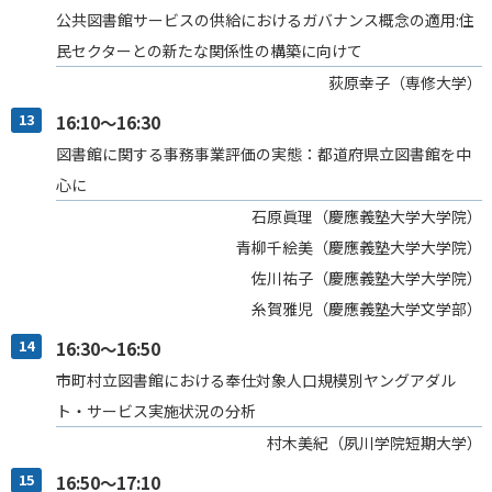
公共図書館サービスの供給におけるガバナンス概念の適用:住
民セクターとの新たな関係性の構築に向けて
荻原幸子（専修大学）
13
16:10～16:30
図書館に関する事務事業評価の実態：都道府県立図書館を中
心に
石原眞理（慶應義塾大学大学院）
青柳千絵美（慶應義塾大学大学院）
佐川祐子（慶應義塾大学大学院）
糸賀雅児（慶應義塾大学文学部）
14
16:30～16:50
市町村立図書館における奉仕対象人口規模別ヤングアダル
ト・サービス実施状況の分析
村木美紀（夙川学院短期大学）
15
16:50～17:10